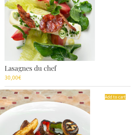
Lasagnes du chef
30,00
€
Add to cart