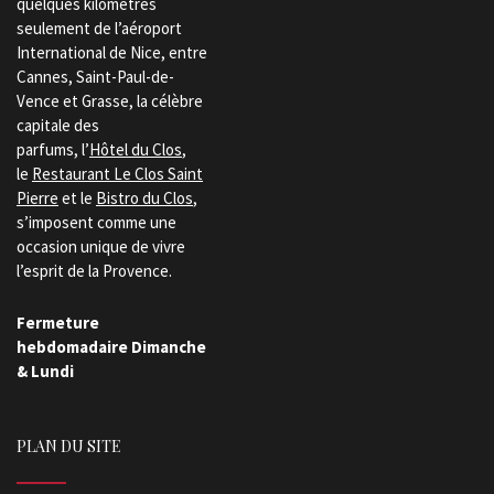
quelques kilomètres
seulement de l’aéroport
International de Nice, entre
Cannes, Saint-Paul-de-
Vence et Grasse, la célèbre
capitale des
parfums, l’
Hôtel du Clos
,
le
Restaurant Le Clos Saint
Pierre
et le
Bistro du Clos
,
s’imposent comme une
occasion unique de vivre
l’esprit de la Provence.
Fermeture
hebdomadaire Dimanche
& Lundi
PLAN DU SITE