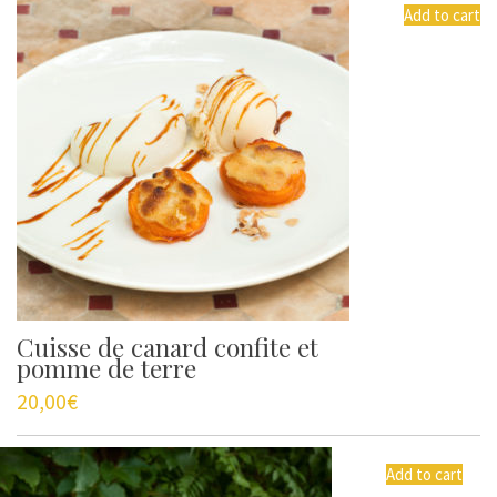
Add to cart
Cuisse de canard confite et
pomme de terre
20,00
€
Add to cart